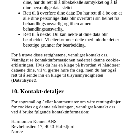
dine, har du rett til å tilbakekalle samtykket og å få
dine personlige data slettet.
Rett til å overføre dine data: Du har rett til å be om at
alle dine personlige data blir overført i sin helhet fra
behandlingsansvarlig og til en annen
behandlingsansvarlig.
Rett til å nekte: Du kan nekte at dine data blir
bearbeidet. Vi etterkommer dette med mindre det er
berettige grunner for bearbeiding.
For å utøve disse rettighetene, vennligst kontakt oss.
Vennligst se kontaktinformasjonen nederst i denne cookie-
erklæringen. Hvis du har en klage på hvordan vi håndterer
dataene dine, vil vi gjerne høre fra deg, men du har også
rett til å sende inn en klage til tilsynsmyndigheten
(Datatilsynet).
10. Kontakt-detaljer
For spørsmål og / eller kommentarer om våre retningslinjer
for cookies og denne erklæringen, vennligst kontakt oss
ved å bruke følgende kontaktinformasjon:
Harmonien Kennel ANS
Revheimstien 17, 4043 Hafrsfjord
Norge