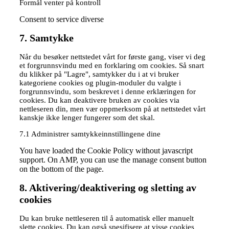
Formål venter på kontroll
Consent to service diverse
7. Samtykke
Når du besøker nettstedet vårt for første gang, viser vi deg
et forgrunnsvindu med en forklaring om cookies. Så snart
du klikker på "Lagre", samtykker du i at vi bruker
kategoriene cookies og plugin-moduler du valgte i
forgrunnsvindu, som beskrevet i denne erklæringen for
cookies. Du kan deaktivere bruken av cookies via
nettleseren din, men vær oppmerksom på at nettstedet vårt
kanskje ikke lenger fungerer som det skal.
7.1 Administrer samtykkeinnstillingene dine
You have loaded the Cookie Policy without javascript
support. On AMP, you can use the manage consent button
on the bottom of the page.
8. Aktivering/deaktivering og sletting av
cookies
Du kan bruke nettleseren til å automatisk eller manuelt
slette cookies. Du kan også spesifisere at visse cookies